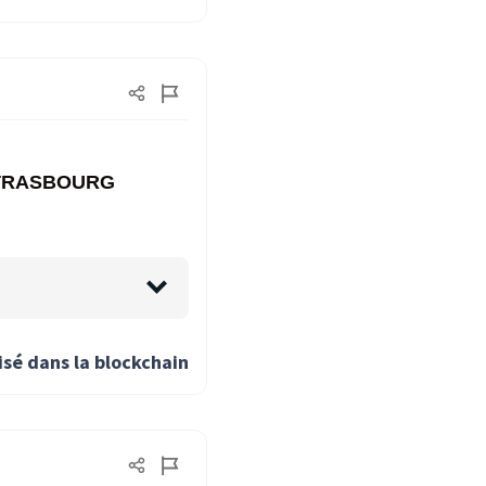
e STRASBOURG
isé dans la blockchain