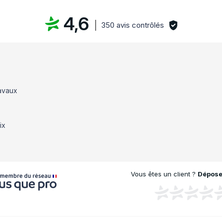
4,6
350 avis contrôlés
ravaux
ix
Vous êtes un client ?
Déposez