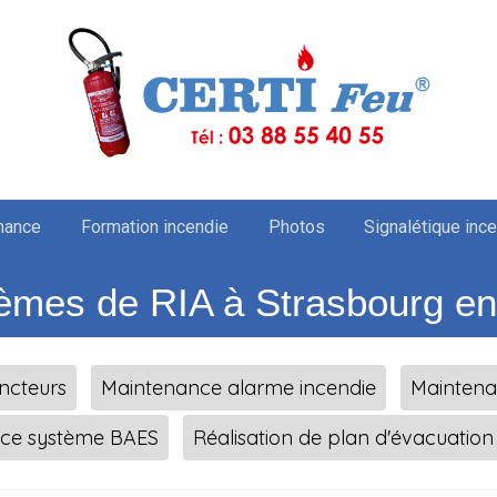
nance
Formation incendie
Photos
Signalétique inc
èmes de RIA à Strasbourg en
ncteurs
Maintenance alarme incendie
Mainten
ce système BAES
Réalisation de plan d'évacuation