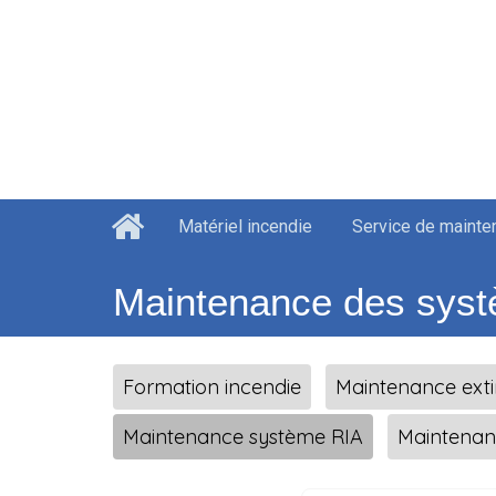
Matériel incendie
Service de mainte
Maintenance des syst
Formation incendie
Maintenance exti
Maintenance système RIA
Maintenan