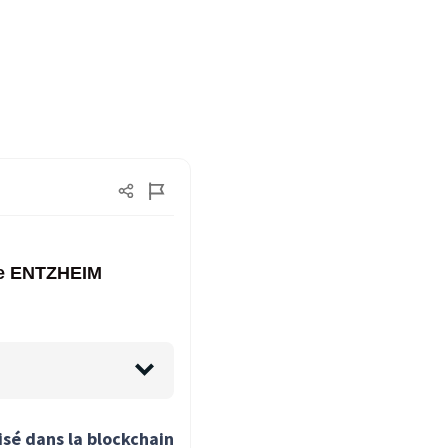
die ENTZHEIM
isé dans la blockchain