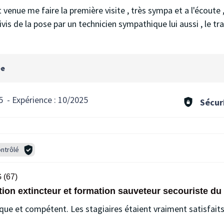
venue me faire la première visite , très sympa et a l'écoute 
uivis de la pose par un technicien sympathique lui aussi , le tra
ée
5
-
Expérience :
10/2025
Sécur
ntrôlé
(67)
on extincteur et formation sauveteur secouriste du 
e et compétent. Les stagiaires étaient vraiment satisfaits