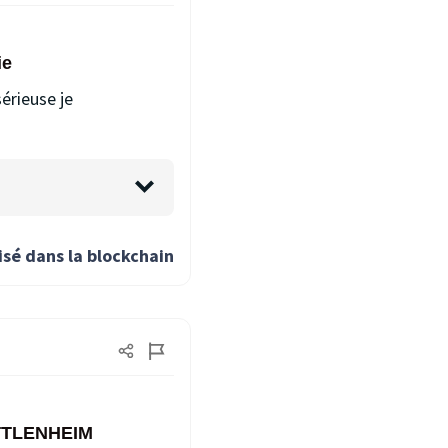
ie
sérieuse je
isé dans la blockchain
DUTTLENHEIM