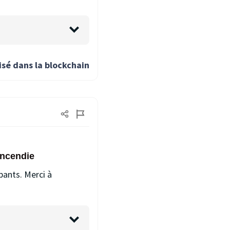
isé dans la blockchain
incendie
pants. Merci à