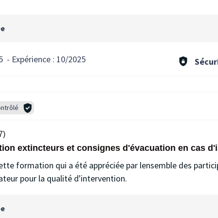
ée
5
-
Expérience :
10/2025
Sécur
ntrôlé
7)
ion extincteurs et consignes d'évacuation en cas d'
ette formation qui a été appréciée par lensemble des partici
teur pour la qualité d'intervention.
ée