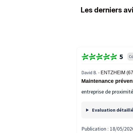
Les derniers avi
5
Co
David B. -
ENTZHEIM (67
Maintenance prévent
entreprise de proximité
Evaluation détaill
Publication :
18/05/202