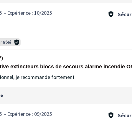
5
-
Expérience :
10/2025
Sécur
ntrôlé
7)
tive extincteurs blocs de secours alarme incendie
sionnel, je recommande fortement
ée
5
-
Expérience :
09/2025
Sécur