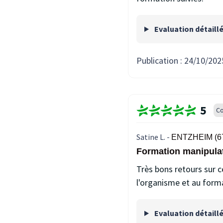
Evaluation détaill
Publication :
24/10/202
5
Co
Satine L. -
ENTZHEIM (6
Formation manipulat
Très bons retours sur c
l'organisme et au forma
Evaluation détaill