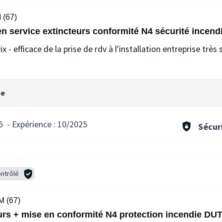
(67)
 en service extincteurs conformité N4 sécurité incend
x - efficace de la prise de rdv à l'installation entreprise très 
ée
5
-
Expérience :
10/2025
Sécur
ntrôlé
 (67)
teurs + mise en conformité N4 protection incendie 