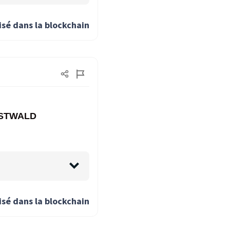
isé dans la blockchain
 OSTWALD
isé dans la blockchain