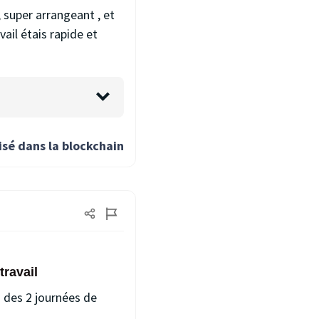
, super arrangeant , et
vail étais rapide et
isé dans la blockchain
travail
 des 2 journées de