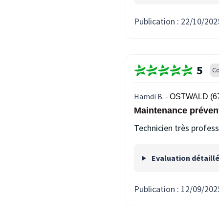
Publication :
22/10/202
5
Co
Hamdi B. -
OSTWALD (6
Maintenance préven
Technicien très profes
Evaluation détaill
Publication :
12/09/202